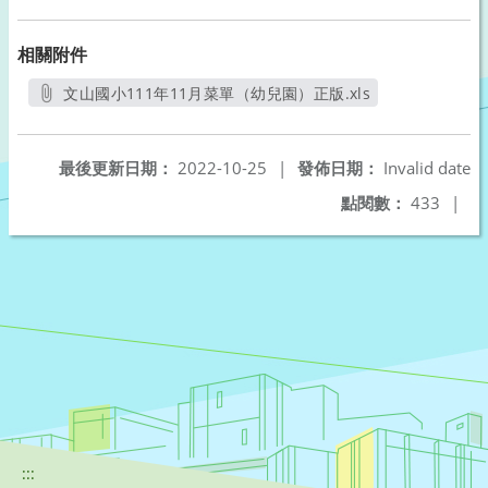
相關附件
文山國小111年11月菜單（幼兒園）正版.xls
另開新視窗
最後更新日期：
2022-10-25
|
發佈日期：
Invalid date
點閱數：
433
|
:::