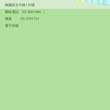
桃園區文中路120號
聯絡電話
03-3601400
|
傳真
03-3791721
電子信箱