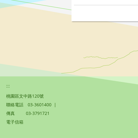
:::
桃園區文中路120號
聯絡電話
03-3601400
|
傳真
03-3791721
電子信箱