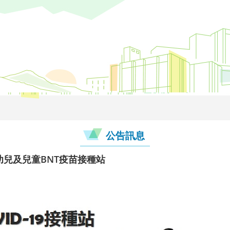
公告訊息
5 幼兒及兒童BNT疫苗接種站