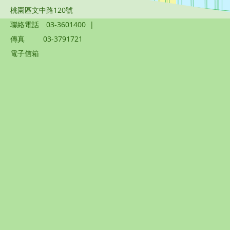
桃園區文中路120號
聯絡電話
03-3601400
|
傳真
03-3791721
電子信箱