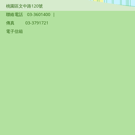
桃園區文中路120號
聯絡電話
03-3601400
|
傳真
03-3791721
電子信箱