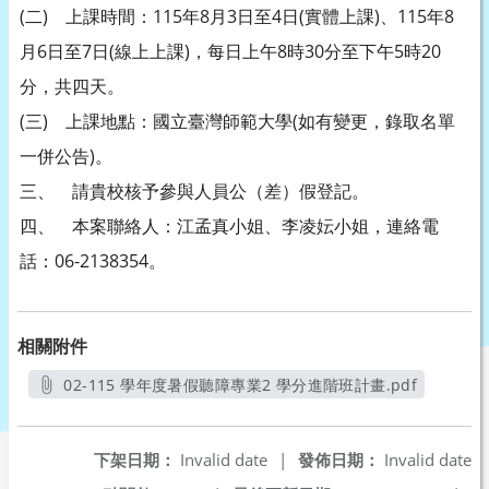
(二) 上課時間：115年8月3日至4日(實體上課)、115年8
月6日至7日(線上上課)，每日上午8時30分至下午5時20
分，共四天。
(三) 上課地點：國立臺灣師範大學(如有變更，錄取名單
一併公告)。
三、 請貴校核予參與人員公（差）假登記。
四、 本案聯絡人：江孟真小姐、李凌妘小姐，連絡電
話：06-2138354。
相關附件
02-115 學年度暑假聽障專業2 學分進階班計畫.pdf
另開新視窗
下架日期：
Invalid date
|
發佈日期：
Invalid date