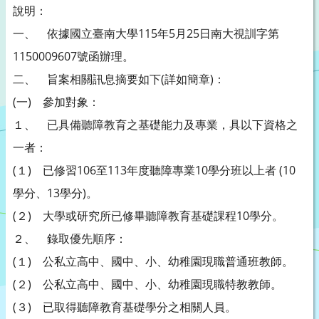
說明：
一、 依據國立臺南大學115年5月25日南大視訓字第
1150009607號函辦理。
二、 旨案相關訊息摘要如下(詳如簡章)：
(一) 參加對象：
１、 已具備聽障教育之基礎能力及專業，具以下資格之
一者：
(１) 已修習106至113年度聽障專業10學分班以上者 (10
學分、13學分)。
(２) 大學或研究所已修畢聽障教育基礎課程10學分。
２、 錄取優先順序：
(１) 公私立高中、國中、小、幼稚園現職普通班教師。
(２) 公私立高中、國中、小、幼稚園現職特教教師。
(３) 已取得聽障教育基礎學分之相關人員。