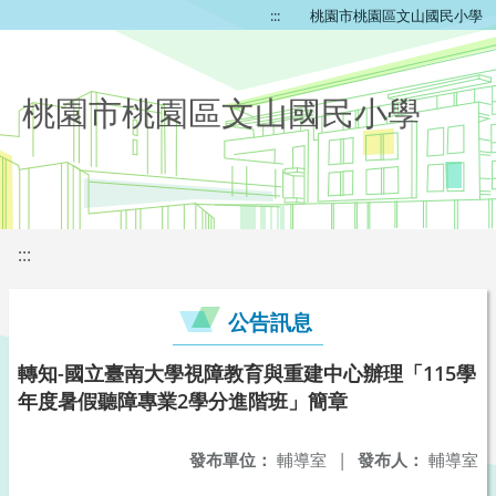
:::
桃園市桃園區文山國民小學
桃園市桃園區文山國民小學
:::
公告訊息
轉知-國立臺南大學視障教育與重建中心辦理「115學
年度暑假聽障專業2學分進階班」簡章
發布單位：
輔導室
|
發布人：
輔導室