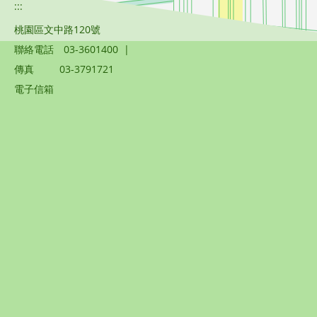
:::
桃園區文中路120號
聯絡電話
03-3601400
|
傳真
03-3791721
電子信箱