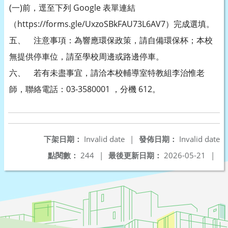
(一)前，逕至下列 Google 表單連結
（https://forms.gle/UxzoSBkFAU73L6AV7）完成選填。
五、 注意事項：為響應環保政策，請自備環保杯；本校
無提供停車位，請至學校周邊或路邊停車。
六、 若有未盡事宜，請洽本校輔導室特教組李治惟老
師，聯絡電話：03-3580001 ，分機 612。
下架日期：
Invalid date
|
發佈日期：
Invalid date
點閱數：
244
|
最後更新日期：
2026-05-21
|