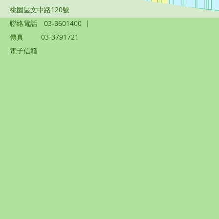
桃園區文中路120號
聯絡電話
03-3601400
|
傳真
03-3791721
電子信箱