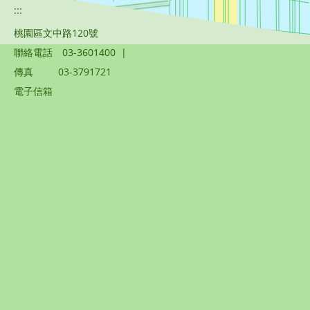
:::
桃園區文中路120號
聯絡電話
03-3601400
|
傳真
03-3791721
電子信箱