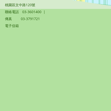
桃園區文中路120號
聯絡電話
03-3601400
|
傳真
03-3791721
電子信箱