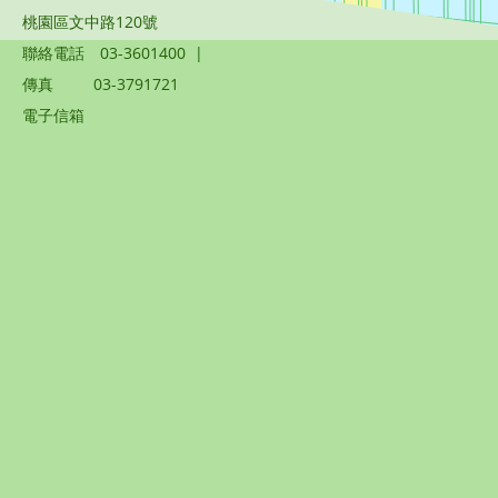
桃園區文中路120號
聯絡電話
03-3601400
|
傳真
03-3791721
電子信箱