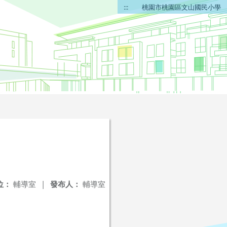
:::
桃園市桃園區文山國民小學
位：
輔導室
|
發布人：
輔導室