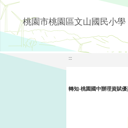
桃園市桃園區文山國民小學
:::
轉知-桃園國中辦理資賦