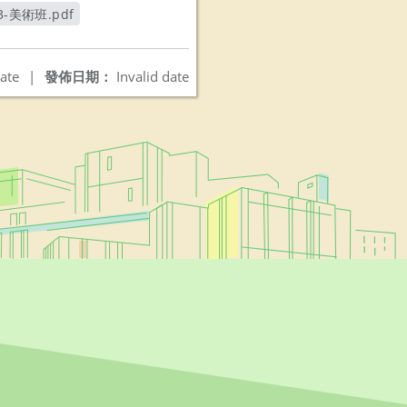
3-美術班.pdf
另開新視窗
ate
|
發佈日期：
Invalid date