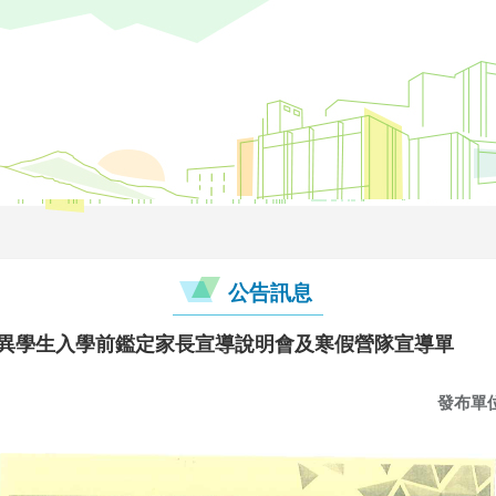
公告訊息
優異學生入學前鑑定家長宣導說明會及寒假營隊宣導單
發布單