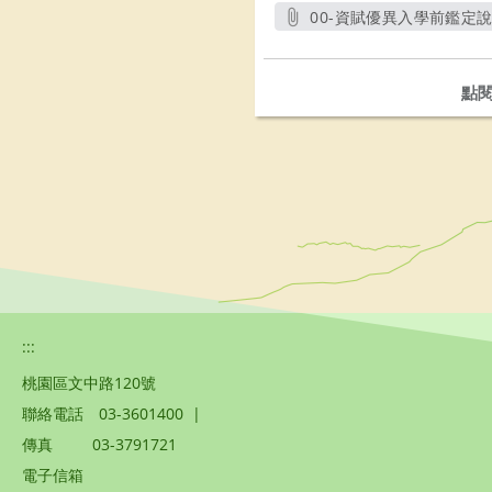
00-資賦優異入學前鑑定說明
另開新視
點
:::
桃園區文中路120號
聯絡電話
03-3601400
|
傳真
03-3791721
電子信箱