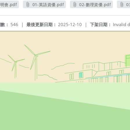
會.pdf
01-英語資優.pdf
02-數理資優.pdf
0
窗
另開新視窗
另開新視窗
閱數：
546
|
最後更新日期：
2025-12-10
|
下架日期：
Invalid d