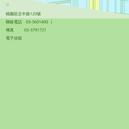
:::
桃園區文中路120號
聯絡電話
03-3601400
|
傳真
03-3791721
電子信箱