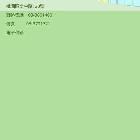
桃園區文中路120號
聯絡電話
03-3601400
|
傳真
03-3791721
電子信箱