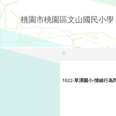
桃園市桃園區文山國民小學
:::
1022-草漯國小-情緒行