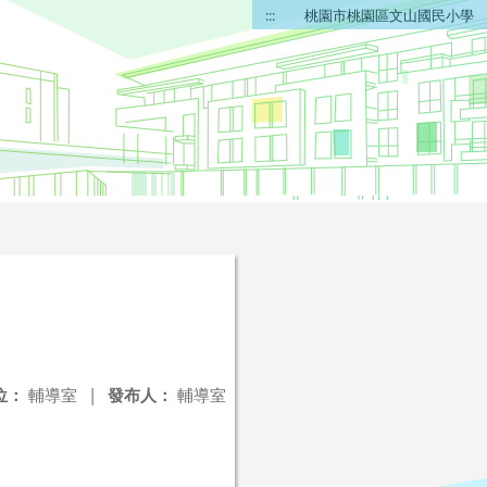
:::
桃園市桃園區文山國民小學
位：
輔導室
|
發布人：
輔導室