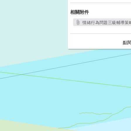
相關附件
情緒行為問題三級輔導策略，
另開新
點