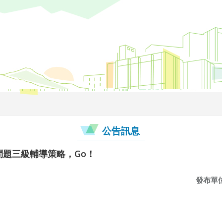
公告訊息
為問題三級輔導策略，Go！
發布單