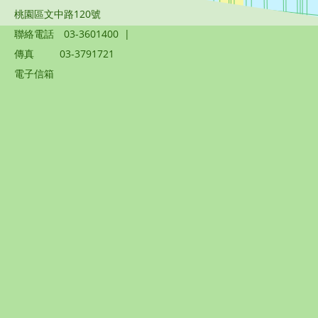
桃園區文中路120號
聯絡電話
03-3601400
|
傳真
03-3791721
電子信箱