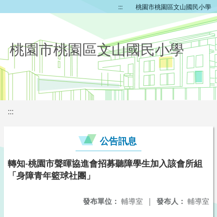
:::
桃園市桃園區文山國民小學
桃園市桃園區文山國民小學
:::
公告訊息
轉知-桃園市聲暉協進會招募聽障學生加入該會所組
「身障青年籃球社團」
發布單位：
輔導室
|
發布人：
輔導室