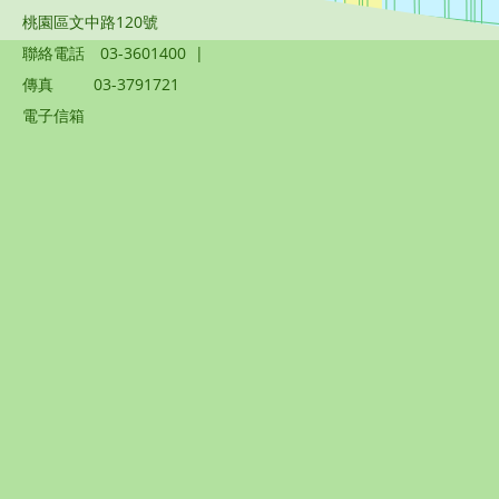
桃園區文中路120號
聯絡電話
03-3601400
|
傳真
03-3791721
電子信箱