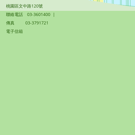
桃園區文中路120號
聯絡電話
03-3601400
|
傳真
03-3791721
電子信箱