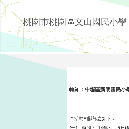
桃園市桃園區文山國民小學
:::
轉知：中壢區新明國民小學
本活動相關訊息如下：
(一) 時間：114年3月29日(星期