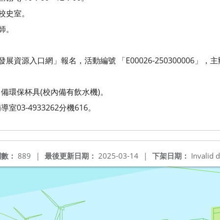
樓校史室。
師。
展資源入口網」報名，活動編號 「E00026-250300006」
備環保杯具(校內備有飲水機)。
03-4933262分機616。
閱數：
889
|
最後更新日期：
2025-03-14
|
下架日期：
Invalid d