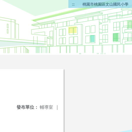
:::
桃園市桃園區文山國民小學
發布單位：
輔導室
|