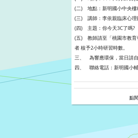
(二) 地點：新明國小中央
(三) 講師：李依親臨床心理
(四) 主題：你今天3C了嗎?
(五) 教師請至「桃園市教育發
者 核予2小時研習時數。
三、 為響應環保，當日請自
四、 聯絡電話：新明國小輔導室
點