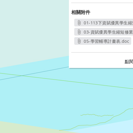
相關附件
01-113下資賦優異學生縮
另開新
03-資賦優異學生縮短修業
另開
05-學習輔導計畫表.doc
另開新視窗
點