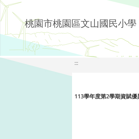
桃園市桃園區文山國民小學
:::
113學年度第2學期資賦