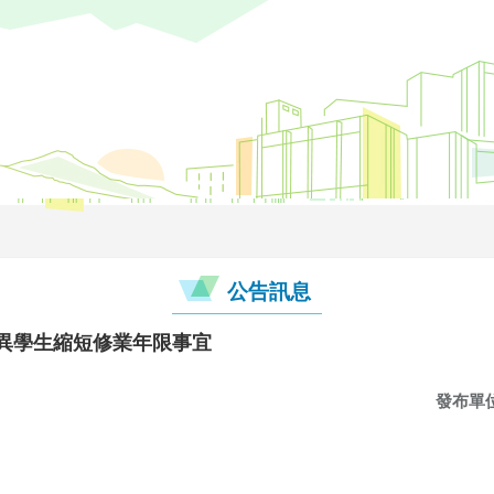
公告訊息
優異學生縮短修業年限事宜
發布單