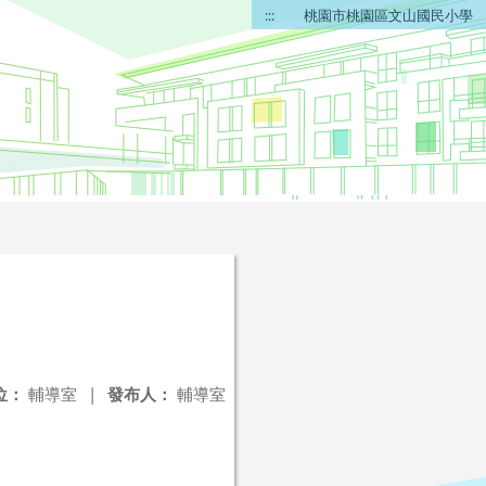
:::
桃園市桃園區文山國民小學
位：
輔導室
|
發布人：
輔導室