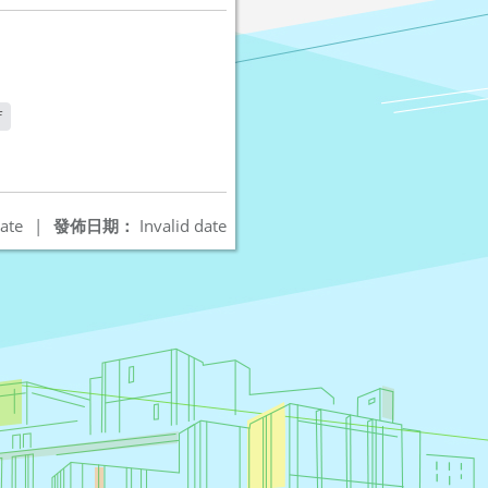
f
ate
|
發佈日期：
Invalid date