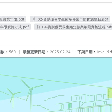
短修業年限.pdf
02-資賦優異學生縮短修業年限實施要點.pdf
視窗
另開新視窗
年限實施方式.pdf
04-資賦優異學生縮短修業年限實施流程.pd
新視窗
另開新視窗
閱數：
560
|
最後更新日期：
2025-02-24
|
下架日期：
Invalid d