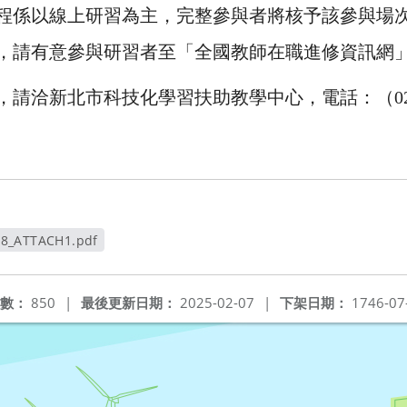
程係以線上研習為主，完整參與者將核予該參與場
，請有意參與研習者至「全國教師在職進修資訊網
請洽新北市科技化學習扶助教學中心，電話：（02）29
78_ATTACH1.pdf
新視窗
數：
850
|
最後更新日期：
2025-02-07
|
下架日期：
1746-07