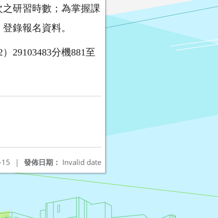
次之研習時數；為掌握課
」登錄報名資料。
103483分機881至
-15
|
發佈日期：
Invalid date