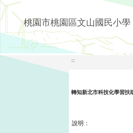
桃園市桃園區文山國民小學
:::
轉知新北市科技化學習扶助
說明：