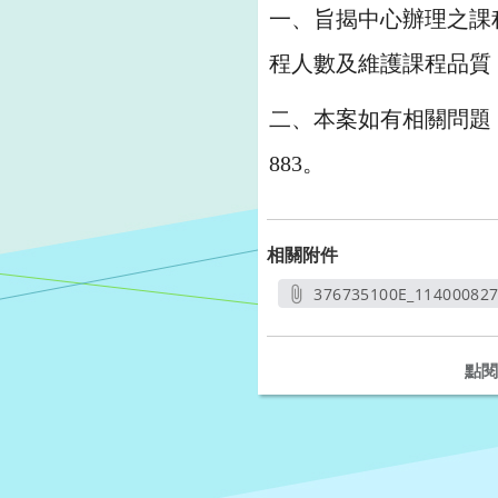
一、旨揭中心辦理之課
程人數及維護課程品質
二、本案如有相關問題，
883。
相關附件
376735100E_11400082
另開
點閱