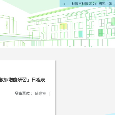
:::
桃園市桃園區文山國民小學
子教師增能研習」日程表
發布單位：
輔導室
|