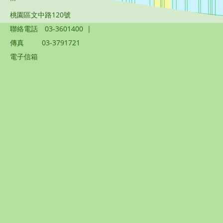
桃園區文中路120號
聯絡電話
03-3601400
|
傳真
03-3791721
電子信箱