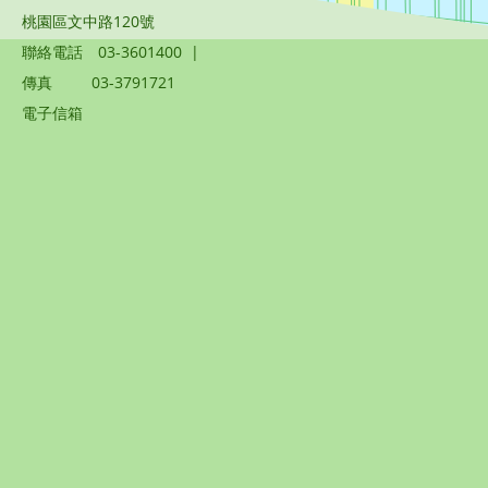
桃園區文中路120號
聯絡電話
03-3601400
|
傳真
03-3791721
電子信箱