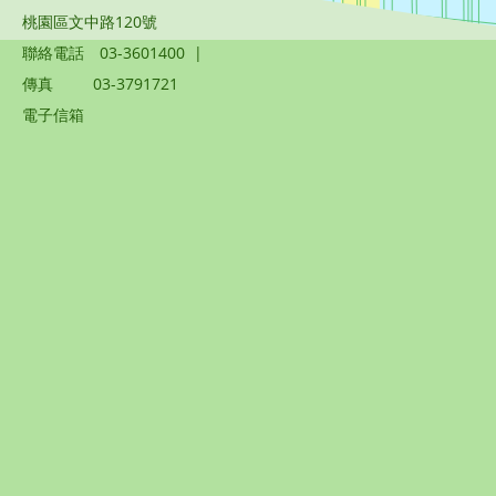
桃園區文中路120號
聯絡電話
03-3601400
|
傳真
03-3791721
電子信箱