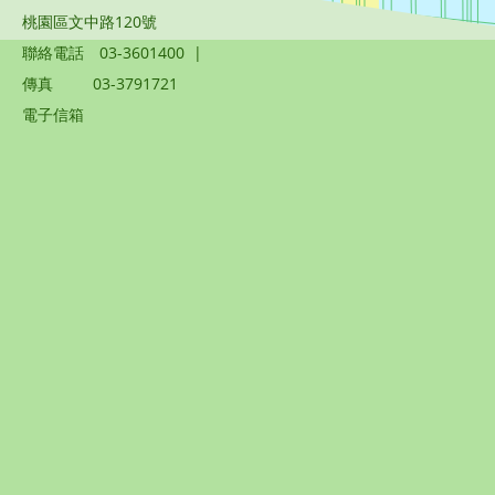
桃園區文中路120號
聯絡電話
03-3601400
|
傳真
03-3791721
電子信箱