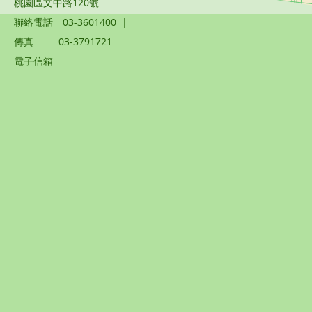
桃園區文中路120號
聯絡電話
03-3601400
|
傳真
03-3791721
電子信箱