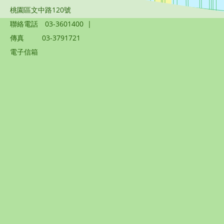
桃園區文中路120號
聯絡電話
03-3601400
|
傳真
03-3791721
電子信箱