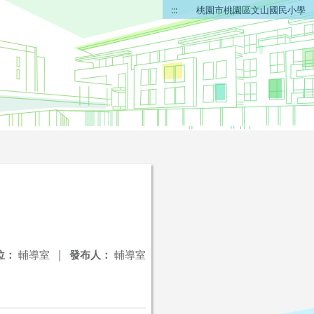
:::
桃園市桃園區文山國民小學
位：
輔導室
|
發布人：
輔導室