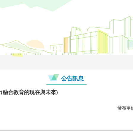
公告訊息
討會(融合教育的現在與未來)
發布單