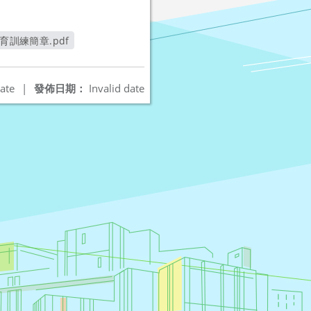
育訓練簡章.pdf
ate
|
發佈日期：
Invalid date