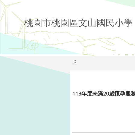
桃園市桃園區文山國民小學
:::
113年度未滿20歲懷孕