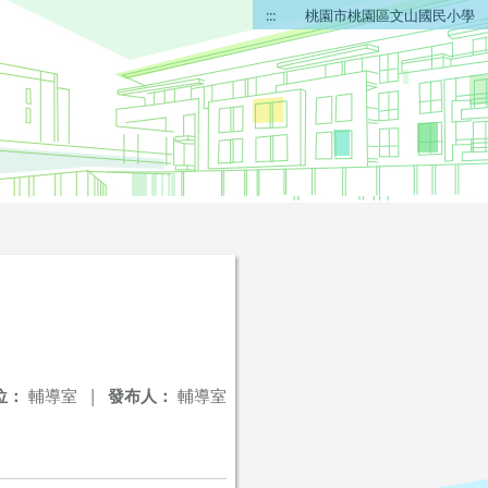
:::
桃園市桃園區文山國民小學
位：
輔導室
|
發布人：
輔導室