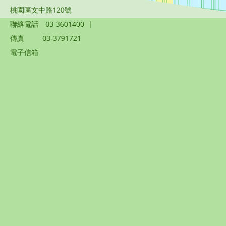
桃園區文中路120號
聯絡電話
03-3601400
|
傳真
03-3791721
電子信箱