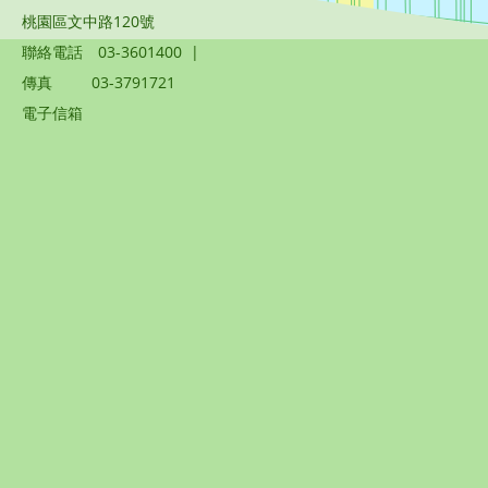
桃園區文中路120號
聯絡電話
03-3601400
|
傳真
03-3791721
電子信箱