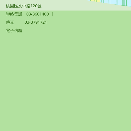
桃園區文中路120號
聯絡電話
03-3601400
|
傳真
03-3791721
電子信箱