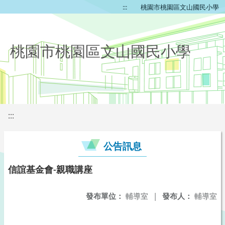
:::
桃園市桃園區文山國民小學
桃園市桃園區文山國民小學
:::
公告訊息
信誼基金會-親職講座
發布單位：
輔導室
|
發布人：
輔導室