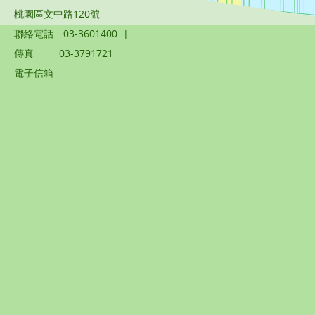
桃園區文中路120號
聯絡電話
03-3601400
|
傳真
03-3791721
電子信箱