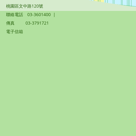
桃園區文中路120號
聯絡電話
03-3601400
|
傳真
03-3791721
電子信箱