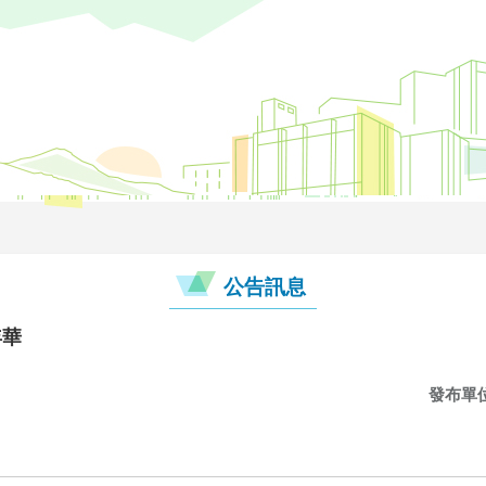
公告訊息
年華
發布單