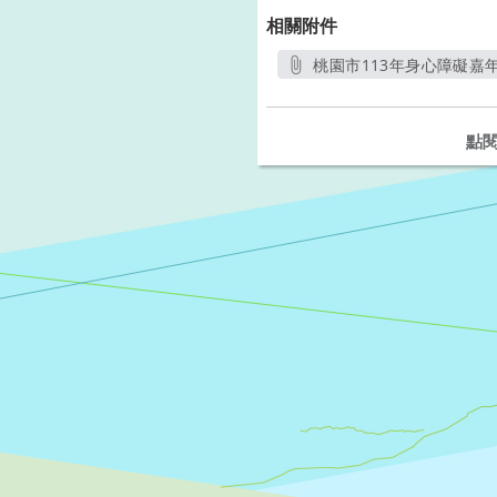
相關附件
桃園市113年身心障礙嘉年華
另開新視窗
點