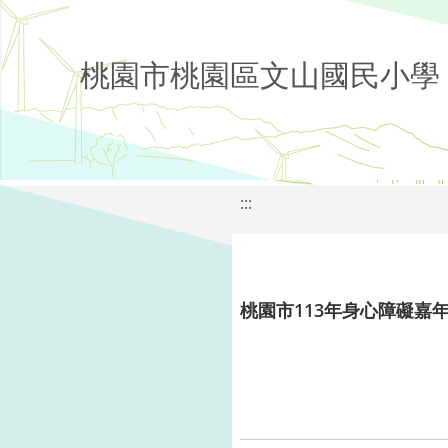
桃園市桃園區文山國民小學
:::
桃園市113年身心障礙嘉