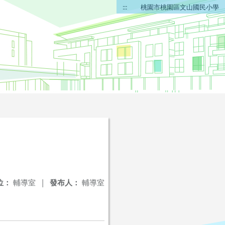
:::
桃園市桃園區文山國民小學
位：
輔導室
|
發布人：
輔導室