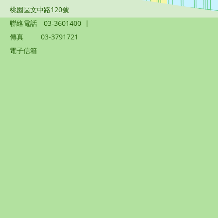
桃園區文中路120號
聯絡電話
03-3601400
|
傳真
03-3791721
電子信箱