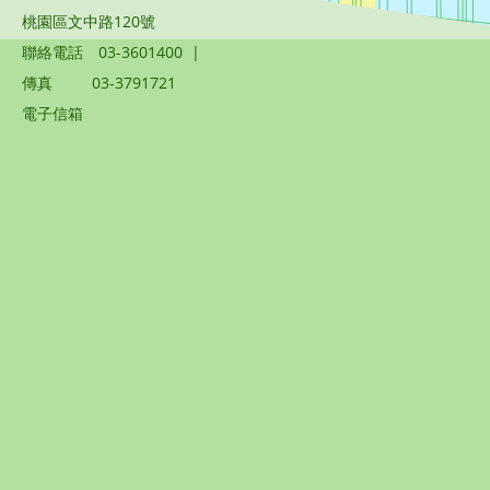
桃園區文中路120號
聯絡電話
03-3601400
|
傳真
03-3791721
電子信箱