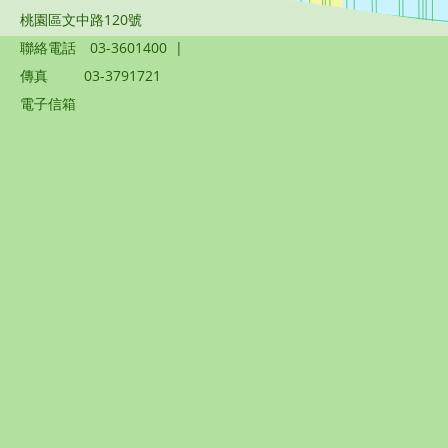
桃園區文中路120號
聯絡電話
03-3601400
|
傳真
03-3791721
電子信箱