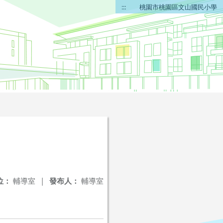
:::
桃園市桃園區文山國民小學
位：
輔導室
|
發布人：
輔導室