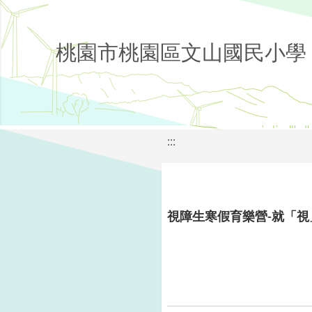
桃園市桃園區文山國民小學
:::
視障生寒假育樂營-就「視