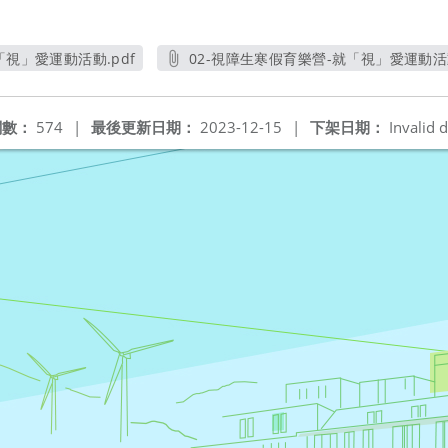
「視」愛運動活動.pdf
02-視障生寒假育樂營-就「視」愛運動活動
開新視窗
另開新視窗
閱數：
574
|
最後更新日期：
2023-12-15
|
下架日期：
Invalid d