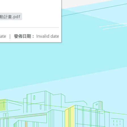
計畫.pdf
ate
|
發佈日期：
Invalid date