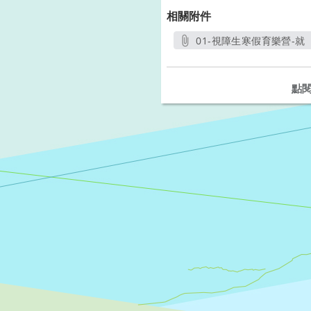
相關附件
01-視障生寒假育樂營-就
另
點