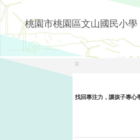
桃園市桃園區文山國民小學
:::
找回專注力，讓孩子專心