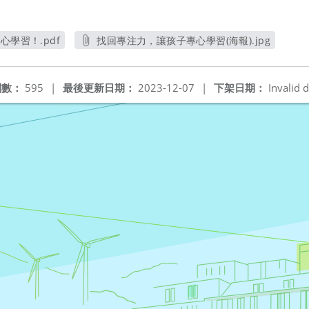
心學習！.pdf
找回專注力，讓孩子專心學習(海報).jpg
視窗
另開新視窗
閱數：
595
|
最後更新日期：
2023-12-07
|
下架日期：
Invalid d