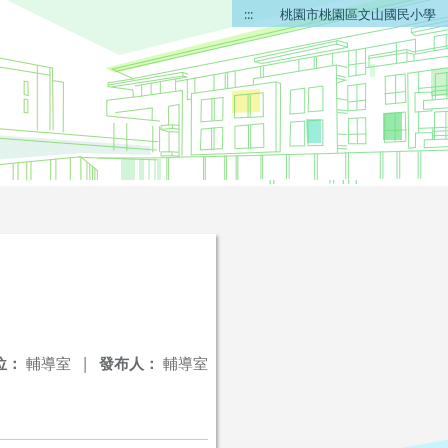
:::
桃園市桃園區文山國民小學
位：
輔導室
|
發布人：
輔導室