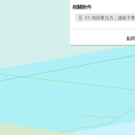
相關附件
01-找回專注力，讓孩子專
另開新
點