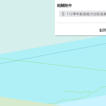
相關附件
112學年創造能力分區規廣
另開新視
點