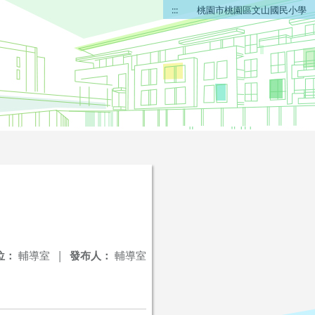
:::
桃園市桃園區文山國民小學
位：
輔導室
|
發布人：
輔導室