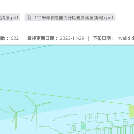
講座.pdf
112學年創造能力分區規廣講座(海報).pdf
窗
另開新視窗
閱數：
622
|
最後更新日期：
2023-11-29
|
下架日期：
Invalid d