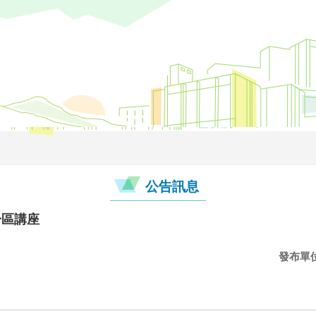
公告訊息
分區講座
發布單