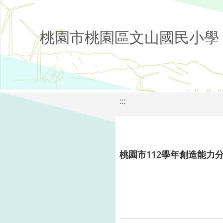
桃園市桃園區文山國民小學
:::
桃園市112學年創造能力