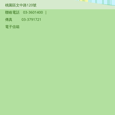
桃園區文中路120號
聯絡電話
03-3601400
|
傳真
03-3791721
電子信箱