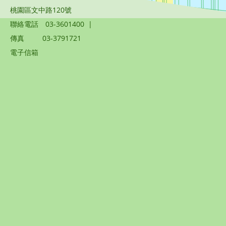
桃園區文中路120號
聯絡電話
03-3601400
|
傳真
03-3791721
電子信箱