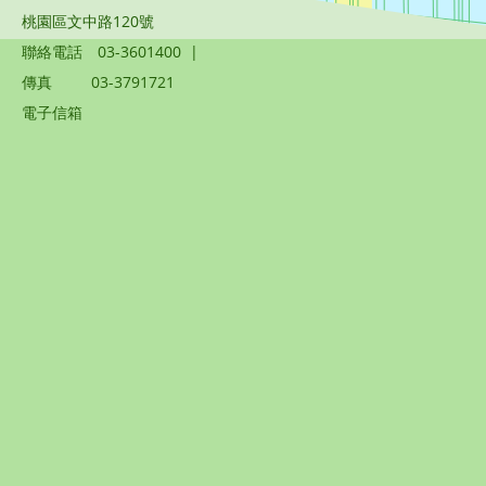
桃園區文中路120號
聯絡電話
03-3601400
|
傳真
03-3791721
電子信箱