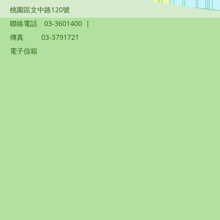
桃園區文中路120號
聯絡電話
03-3601400
|
傳真
03-3791721
電子信箱