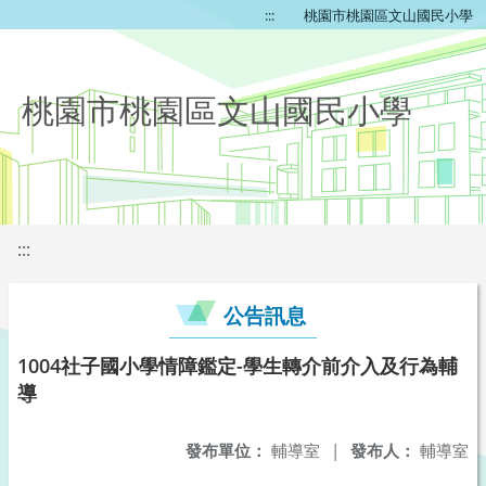
:::
桃園市桃園區文山國民小學
桃園市桃園區文山國民小學
:::
公告訊息
1004社子國小學情障鑑定-學生轉介前介入及行為輔
導
發布單位：
輔導室
|
發布人：
輔導室