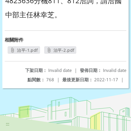
4823636分機811、812洽詢，請洽國
中部主任林幸芝。
相關附件
治平-1.pdf
治平-2.pdf
另開新視窗
另開新視窗
下架日期：
Invalid date
|
發佈日期：
Invalid date
點閱數：
768
|
最後更新日期：
2022-11-17
|
:::