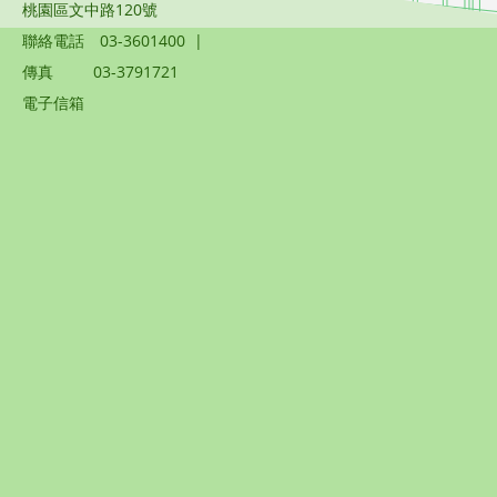
桃園區文中路120號
聯絡電話
03-3601400
|
傳真
03-3791721
電子信箱