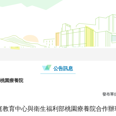
公告訊息
-桃園療養院
發布單
教育中心與衛生福利部桃園療養院合作辦理1