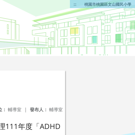
:::
桃園市桃園區文山國民小學
位：
輔導室
|
發布人：
輔導室
11年度「ADHD