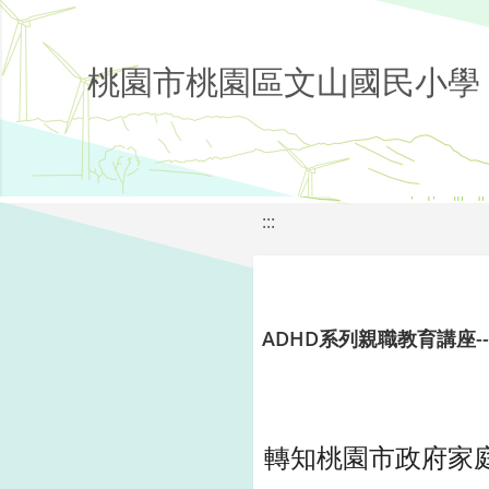
桃園市桃園區文山國民小學
:::
ADHD系列親職教育講座-
轉知桃園市政府家庭