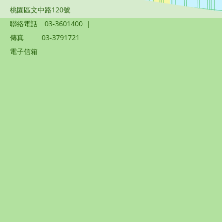
桃園區文中路120號
聯絡電話
03-3601400
|
傳真
03-3791721
電子信箱