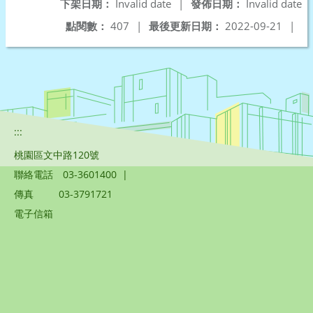
下架日期：
Invalid date
|
發佈日期：
Invalid date
點閱數：
407
|
最後更新日期：
2022-09-21
|
:::
桃園區文中路120號
聯絡電話
03-3601400
|
傳真
03-3791721
電子信箱