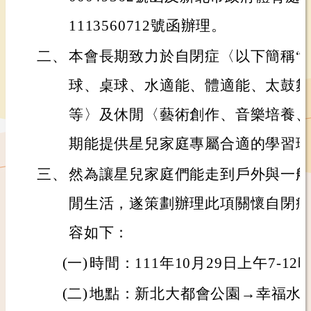
1113560712號函辦理。
二、
本會長期致力於自閉症〈以下簡稱“
球、桌球、水適能、體適能、太鼓舞
等〉及休閒〈藝術創作、音樂培養、
期能提供星兒家庭專屬合適的學習環
三、
然為讓星兒家庭們能走到戶外與一般
閒生活，遂策劃辦理此項關懷自閉症
容如下：
(一)
時間：111年10月29日上午7-12
(二)
地點：新北大都會公園→幸福水