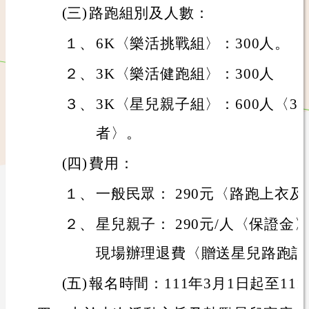
(三)
路跑組別及人數：
１、
6K〈樂活挑戰組〉：300人。
２、
3K〈樂活健跑組〉：300人
３、
3K〈星兒親子組〉：600人〈3
者〉。
(四)
費用：
１、
一般民眾： 290元〈路跑上衣
２、
星兒親子： 290元/人〈保證
現場辦理退費〈贈送星兒路跑記
(五)
報名時間：111年3月1日起至111