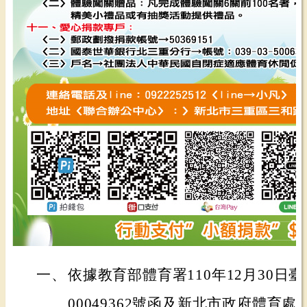
一、
依據教育部體育署110年12月30日
00049362號函及新北市政府體育處11