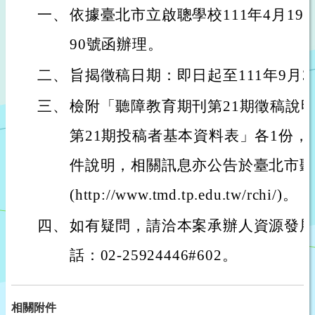
一、
依據臺北市立啟聰學校111年4月19日北
90號函辦理。
二、
旨揭徵稿日期：即日起至111年9月3
三、
檢附「聽障教育期刊第21期徵稿說
第21期投稿者基本資料表」各1份
件說明，相關訊息亦公告於臺北市聽
(http://www.tmd.tp.edu.tw/rchi/)。
四、
如有疑問，請洽本案承辦人資源發展
話：02-25924446#602。
相關附件