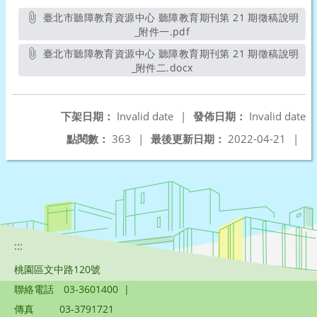
臺北市聽障教育資源中心 聽障教育期刊第 21 期徵稿說明
_附件一.pdf
另開新視窗
臺北市聽障教育資源中心 聽障教育期刊第 21 期徵稿說明
_附件二.docx
另開新視窗
下架日期：
Invalid date
|
發佈日期：
Invalid date
點閱數：
363
|
最後更新日期：
2022-04-21
|
:::
桃園區文中路120號
聯絡電話
03-3601400
|
傳真
03-3791721